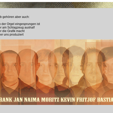
 gehören aber auch:
n der Orgel eingesprungen ist
er am Schlagzeug aushalf
r die Grafik macht
er uns produziert